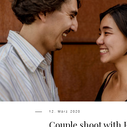
12. März 2020
Couple shoot with 