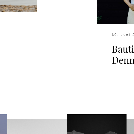
30. Juni 
Bauti
Denn