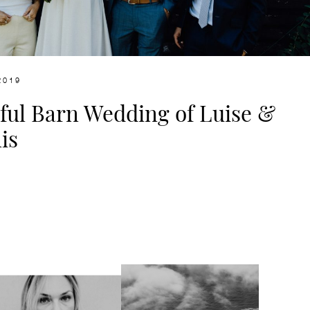
2019
ful Barn Wedding of Luise &
is