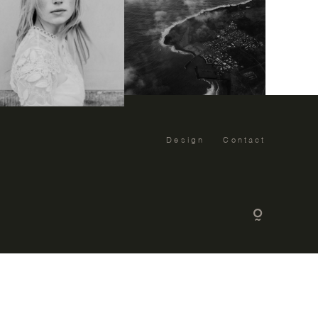
Design
Contact